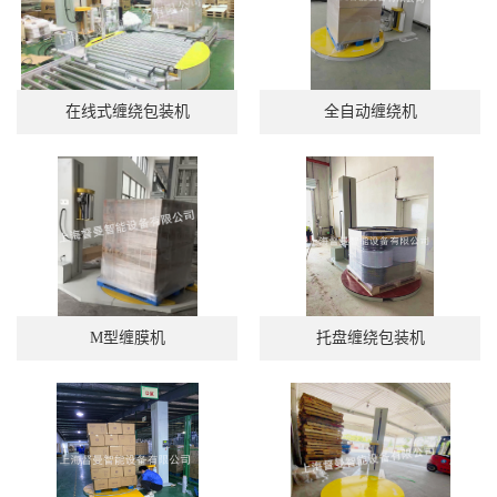
在线式缠绕包装机
全自动缠绕机
M型缠膜机
托盘缠绕包装机